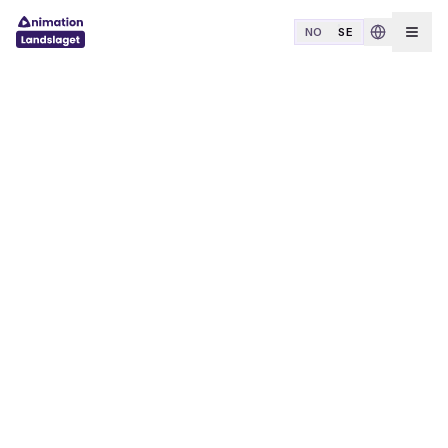
Hoppa till innehåll
NO
SE
Öppn