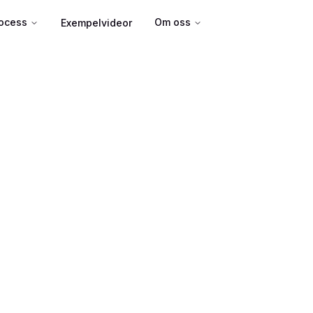
ocess
Om oss
Exempelvideor