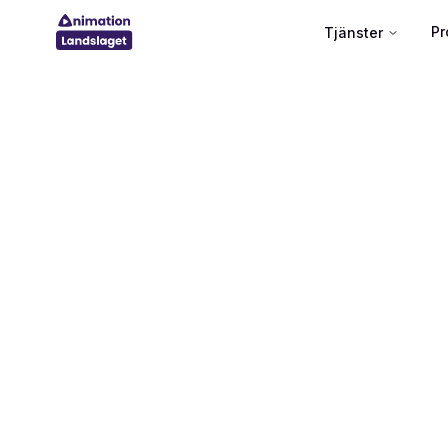
Hoppa till innehåll
Pr
Tjänster