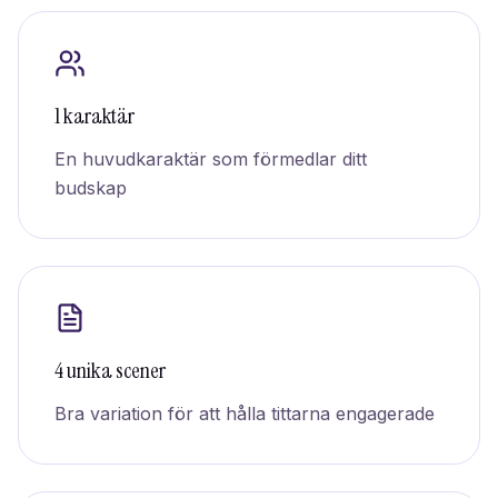
1 karaktär
En huvudkaraktär som förmedlar ditt
budskap
4 unika scener
Bra variation för att hålla tittarna engagerade