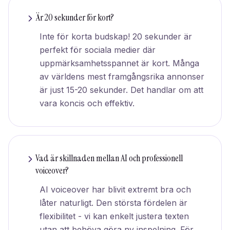
Är 20 sekunder för kort?
Inte för korta budskap! 20 sekunder är
perfekt för sociala medier där
uppmärksamhetsspannet är kort. Många
av världens mest framgångsrika annonser
är just 15-20 sekunder. Det handlar om att
vara koncis och effektiv.
Vad är skillnaden mellan AI och professionell
voiceover?
AI voiceover har blivit extremt bra och
låter naturligt. Den största fördelen är
flexibilitet - vi kan enkelt justera texten
utan att behöva göra ny inspelning. För